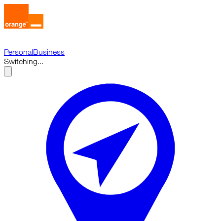
Personal
Business
Switching...