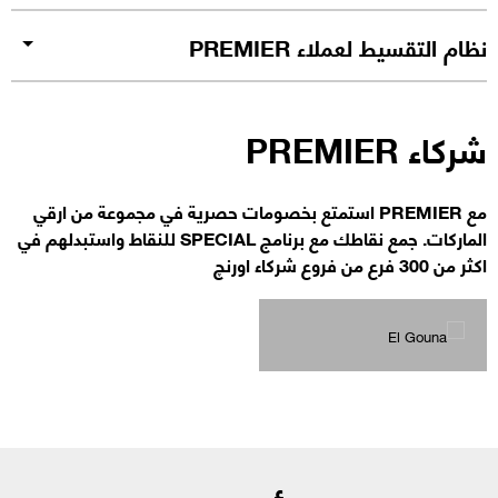
نظام التقسيط لعملاء PREMIER
شركاء PREMIER
مع PREMIER استمتع بخصومات حصرية في مجموعة من ارقي
الماركات. جمع نقاطك مع برنامج SPECIAL للنقاط واستبدلهم في
اكثر من 300 فرع من فروع شركاء اورنچ