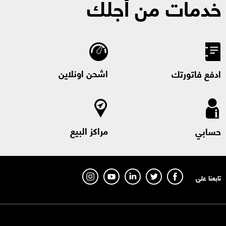
خدمات من أجلك
اشحن اونلاين
ادفع فاتورتك
مراكز البيع
حسابي
تابعنا على