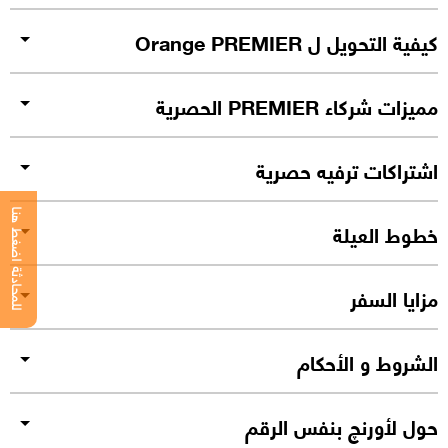
كيفية التحويل ل Orange PREMIER
مميزات شركاء PREMIER الحصرية
اشتراكات ترفيه حصرية
للمحادثة اضغط هنا
خطوط العيلة
مزايا السفر
الشروط و الأحكام
حول لأورنچ بنفس الرقم