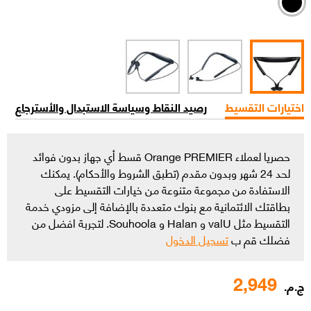
اختيارات التقسيط
رصيد النقاط وسياسة الاستبدال والأسترجاع
حصريا لعملاء Orange PREMIER قسط أي جهاز بدون فوائد
لحد 24 شهر وبدون مقدم (تطبق الشروط والأحكام). يمكنك
الاستفادة من مجموعة متنوعة من خيارات التقسيط على
بطاقتك الائتمانية مع بنوك متعددة بالإضافة إلى مزودي خدمة
التقسيط مثل valU و Halan و Souhoola. لتجربة افضل من
فضلك قم ب
تسجيل الدخول
2,949
ج.م.