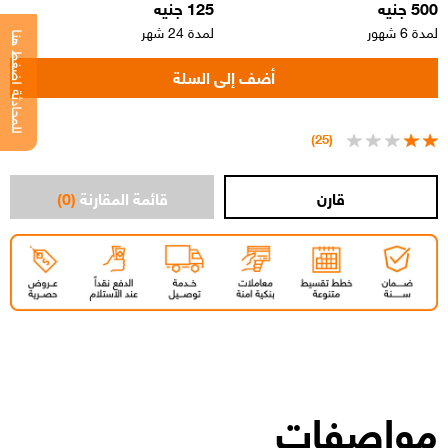
500 جنيه
125 جنيه
لمدة 6 شهور
لمدة 24 شهر
للمحادثة اضغط هنا
(25)
قائمة المقارنة
(0)
مواصفات