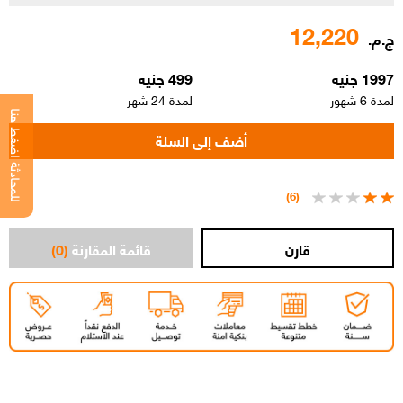
12,220
ج.م.
1997 جنيه
499 جنيه
لمدة 6 شهور
لمدة 24 شهر
للمحادثة اضغط هنا
(6)
قائمة المقارنة
(0)