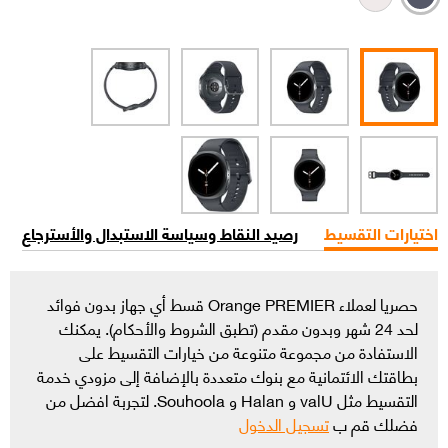
اختيارات التقسيط
رصيد النقاط وسياسة الاستبدال والأسترجاع
حصريا لعملاء Orange PREMIER قسط أي جهاز بدون فوائد
لحد 24 شهر وبدون مقدم (تطبق الشروط والأحكام). يمكنك
الاستفادة من مجموعة متنوعة من خيارات التقسيط على
بطاقتك الائتمانية مع بنوك متعددة بالإضافة إلى مزودي خدمة
التقسيط مثل valU و Halan و Souhoola. لتجربة افضل من
فضلك قم ب
تسجيل الدخول