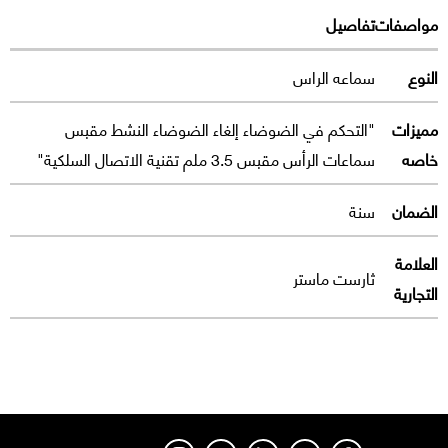
مواصفات
تفاصيل
النوع
سماعه الراس
مميزات
"التحكم في الضوضاء إلغاء الضوضاء النشط مقبس
خاصه
سماعات الرأس مقبس 3.5 ملم تقنية الاتصال السلكية"
الضمان
سنة
العلامة
ثارست ماستر
التجارية