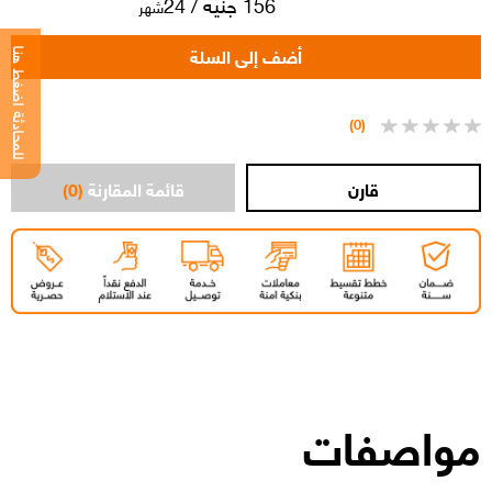
156 جنيه / 24
شهر
للمحادثة اضغط هنا
(0)
قائمة المقارنة
(0)
مواصفات