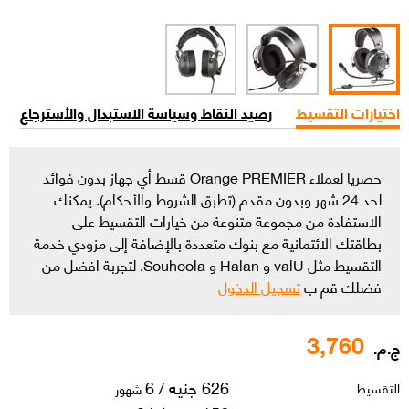
اختيارات التقسيط
رصيد النقاط وسياسة الاستبدال والأسترجاع
حصريا لعملاء Orange PREMIER قسط أي جهاز بدون فوائد
لحد 24 شهر وبدون مقدم (تطبق الشروط والأحكام). يمكنك
الاستفادة من مجموعة متنوعة من خيارات التقسيط على
بطاقتك الائتمانية مع بنوك متعددة بالإضافة إلى مزودي خدمة
التقسيط مثل valU و Halan و Souhoola. لتجربة افضل من
فضلك قم ب
تسجيل الدخول
3,760
ج.م.
626 جنيه / 6
التقسيط
شهور