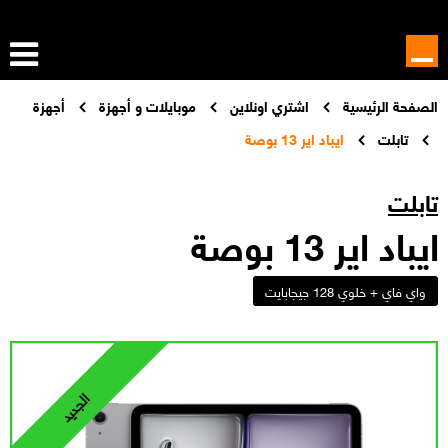
الصفحة الرئيسية
اشتري اونلاين
موبايلات و أجهزة
أجهزة
تابلت
ايباد اير 13 بوصة
تابلت
ايباد اير 13 بوصة
واي فاي + خلوي 128 جيجابايت