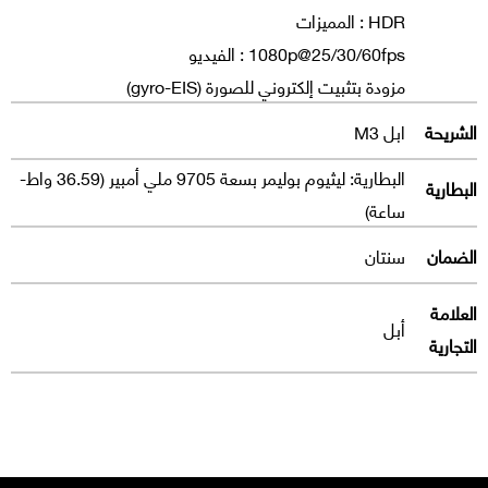
HDR : المميزات
مزودة بتثبيت إلكتروني للصورة (gyro-EIS)
الشريحة
ابل M3
البطارية: ليثيوم بوليمر بسعة 9705 ملي أمبير (36.59 واط-
البطارية
ساعة)
الضمان
سنتان
العلامة
أبل
التجارية