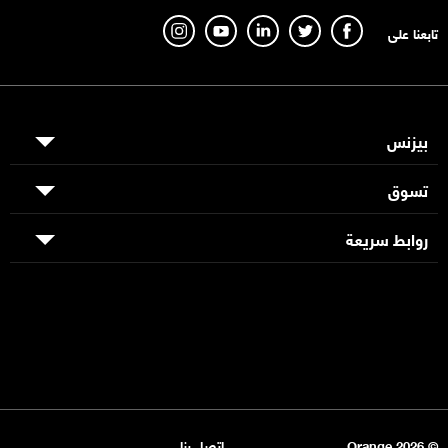
تابعنا على
بيزنس
تسوق
روابط سريعة
© Orange 2026
اتصل بنا